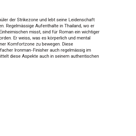
üler der Strikezone und lebt seine Leidenschaft
en. Regelmässige Aufenthalte in Thailand, wo er
Einheimischen misst, sind für Roman ein wichtiger
orden. Er weiss, was es körperlich und mental
einer Komfortzone zu bewegen. Diese
hrfacher Ironman-Finisher auch regelmässig im
mittelt diese Aspekte auch in seinem authentischen