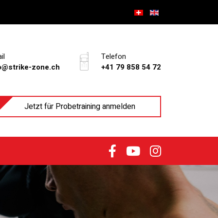
il
Telefon
o@strike-zone.ch
+41 79 858 54 72
Jetzt für Probetraining anmelden