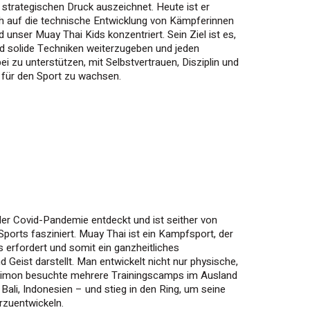
strategischen Druck auszeichnet. Heute ist er
ch auf die technische Entwicklung von Kämpferinnen
 unser Muay Thai Kids konzentriert. Sein Ziel ist es,
 solide Techniken weiterzugeben und jeden
ei zu unterstützen, mit Selbstvertrauen, Disziplin und
 für den Sport zu wachsen.
er Covid-Pandemie entdeckt und ist seither von
orts fasziniert. Muay Thai ist ein Kampfsport, der
 erfordert und somit ein ganzheitliches
Geist darstellt. Man entwickelt nicht nur physische,
Simon besuchte mehrere Trainingscamps im Ausland
Bali, Indonesien – und stieg in den Ring, um seine
rzuentwickeln.