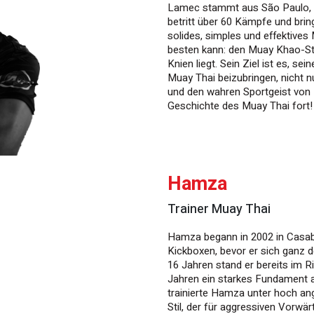
Lamec stammt aus São Paulo, Bra
betritt über 60 Kämpfe und bring
solides, simples und effektives
besten kann: den Muay Khao-Sti
Knien liegt. Sein Ziel ist es, s
Muay Thai beizubringen, nicht n
und den wahren Sportgeist von
Geschichte des Muay Thai fort!
Hamza
Trainer Muay Thai
Hamza begann in 2002 in Casab
Kickboxen, bevor er sich ganz
16 Jahren stand er bereits im 
Jahren ein starkes Fundament a
trainierte Hamza unter hoch an
Stil, der für aggressiven Vorwä