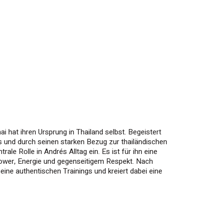
i hat ihren Ursprung in Thailand selbst. Begeistert
s und durch seinen starken Bezug zur thailändischen
ale Rolle in Andrés Alltag ein. Es ist für ihn eine
ower, Energie und gegenseitigem Respekt. Nach
eine authentischen Trainings und kreiert dabei eine