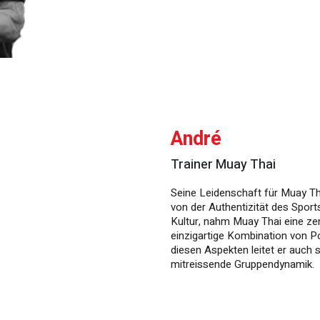
André
Trainer Muay Thai
Seine Leidenschaft für Muay Tha
von der Authentizität des Sport
Kultur, nahm Muay Thai eine zentr
einzigartige Kombination von P
diesen Aspekten leitet er auch s
mitreissende Gruppendynamik.