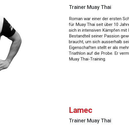
Trainer Muay Thai
Roman war einer der ersten Sch
für Muay Thai seit über 10 Jahr
sich in intensiven Kämpfen mit 
Bestandteil seiner Passion gew
braucht, um sich ausserhalb s
Eigenschaften stellt er als me
Triathlon auf die Probe. Er ver
Muay Thai-Training.
Lamec
Trainer Muay Thai