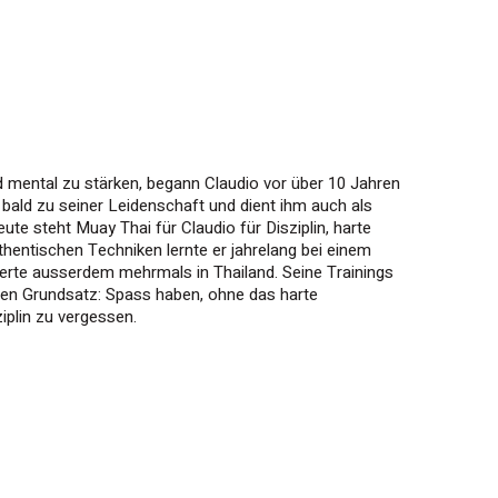
nd mental zu stärken, begann Claudio vor über 10 Jahren
bald zu seiner Leidenschaft und dient ihm auch als
ute steht Muay Thai für Claudio für Disziplin, harte
authentischen Techniken lernte er jahrelang bei einem
nierte ausserdem mehrmals in Thailand. Seine Trainings
chen Grundsatz: Spass haben, ohne das harte
ziplin zu vergessen.