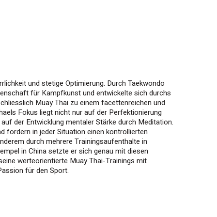
rrlichkeit und stetige Optimierung. Durch Taekwondo
idenschaft für Kampfkunst und entwickelte sich durchs
chliesslich Muay Thai zu einem facettenreichen und
haels Fokus liegt nicht nur auf der Perfektionierung
 auf der Entwicklung mentaler Stärke durch Meditation.
fordern in jeder Situation einen kontrollierten
nderem durch mehrere Trainingsaufenthalte in
empel in China setzte er sich genau mit diesen
 seine werteorientierte Muay Thai-Trainings mit
Passion für den Sport.