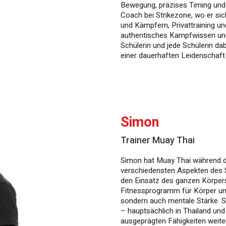
Bewegung, präzises Timing und 
Coach bei Strikezone, wo er si
und Kämpfern, Privattraining und
authentisches Kampfwissen und
Schülerin und jede Schülerin dab
einer dauerhaften Leidenschaft
Simon
Trainer Muay Thai
Simon hat Muay Thai während d
verschiedensten Aspekten des Sp
den Einsatz des ganzen Körpers
Fitnessprogramm für Körper und 
sondern auch mentale Stärke. 
– hauptsächlich in Thailand und 
ausgeprägten Fähigkeiten weite