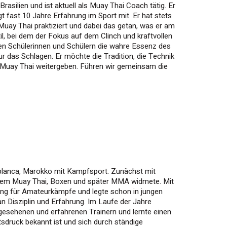
silien und ist aktuell als Muay Thai Coach tätig. Er
t fast 10 Jahre Erfahrung im Sport mit. Er hat stets
 Muay Thai praktiziert und dabei das getan, was er am
l, bei dem der Fokus auf dem Clinch und kraftvollen
einen Schülerinnen und Schülern die wahre Essenz des
ur das Schlagen. Er möchte die Tradition, die Technik
 Muay Thai weitergeben. Führen wir gemeinsam die
lanca, Marokko mit Kampfsport. Zunächst mit
 dem Muay Thai, Boxen und später MMA widmete. Mit
Ring für Amateurkämpfe und legte schon in jungen
n Disziplin und Erfahrung. Im Laufe der Jahre
gesehenen und erfahrenen Trainern und lernte einen
rtsdruck bekannt ist und sich durch ständige