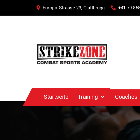
Europa-Strasse 23, Glattbrugg
+41 79 858
Startseite
Training
Coaches