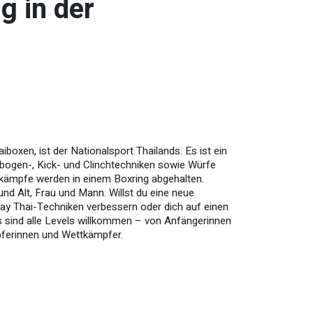
g in der
boxen, ist der Nationalsport Thailands. Es ist ein
nbogen-, Kick- und Clinchtechniken sowie Würfe
tkämpfe werden in einem Boxring abgehalten.
und Alt, Frau und Mann. Willst du eine neue
ay Thai-Techniken verbessern oder dich auf einen
 sind alle Levels willkommen – von Anfängerinnen
ferinnen und Wettkämpfer.