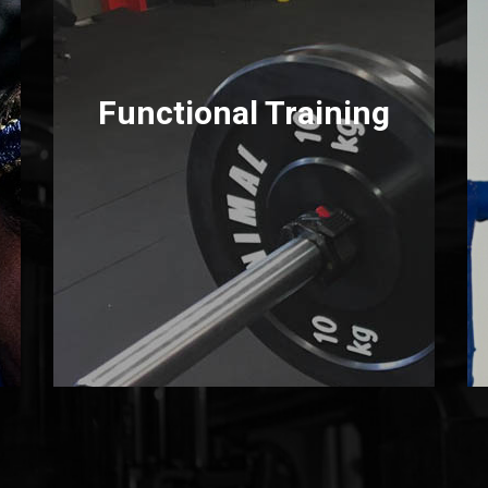
Functional Training