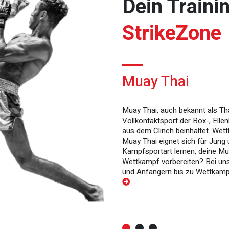
Dein Trainin
StrikeZone
Muay Thai
Muay Thai, auch bekannt als Thai
Vollkontaktsport der Box-, Elle
aus dem Clinch beinhaltet. Wet
Muay Thai eignet sich für Jung 
Kampfsportart lernen, deine Mu
Wettkampf vorbereiten? Bei uns
und Anfängern bis zu Wettkämp