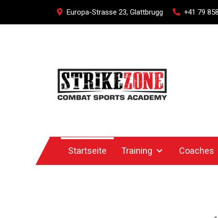
Europa-Strasse 23, Glattbrugg
+41 79 858
Startseite
Training
Coaches