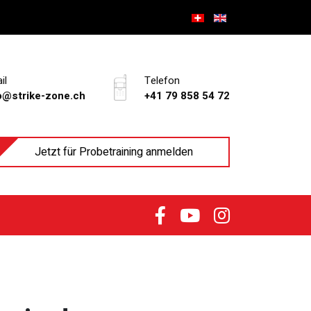
il
Telefon
o@strike-zone.ch
+41 79 858 54 72
Jetzt für Probetraining anmelden